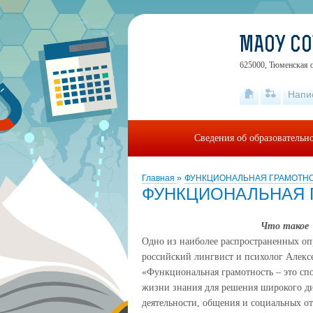
МАОУ С
625000, Тюменская о
Напи
Сведения об образовательн
Главная
»
ФУНКЦИОНАЛЬНАЯ ГРАМОТН
ФУНКЦИОНАЛЬНАЯ 
Что такое 
Одно из наиболее распространенных оп
российский лингвист и психолог Алекс
«Функциональная грамотность – это спо
жизни знания для решения широкого ди
деятельности, общения и социальных о