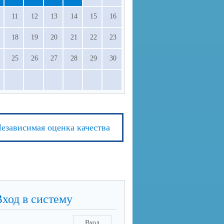
11
12
13
14
15
16
18
19
20
21
22
23
25
26
27
28
29
30
езависимая оценка качества
Вход в систему
Вход