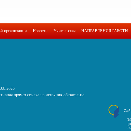
ой организации
Новости
Учительская
НАПРАВЛЕНИЯ РАБОТЫ
.08.2026
тивная прямая ссылка на источник обязательна
Сай
№1
пр
и 