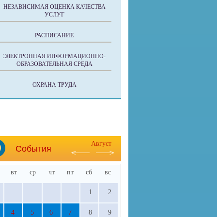
НЕЗАВИСИМАЯ ОЦЕНКА КАЧЕСТВА
УСЛУГ
РАСПИСАНИЕ
ЭЛЕКТРОННАЯ ИНФОРМАЦИОННО-
ОБРАЗОВАТЕЛЬНАЯ СРЕДА
ОХРАНА ТРУДА
Август
События
вт
ср
чт
пт
сб
вс
1
2
4
5
6
7
8
9