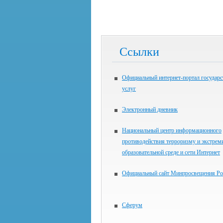
Ссылки
Официальный интернет-портал государ
услуг
Электронный дневник
Национальный центр информационного
противодействия терроризму и экстрем
образовательной среде и сети Интернет
Официальный сайт Минпросвещения Ро
Сферум