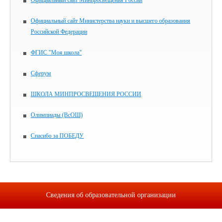
Официальный сайт Минпросвещения России
Официальный сайт Министерства науки и высшего образования
Российской Федерации
ФГИС "Моя школа"
Сферум
ШКОЛА МИНПРОСВЕЩЕНИЯ РОССИИ
Олимпиады (ВсОШ)
Спасибо за ПОБЕДУ
Сведения об образовательной организации