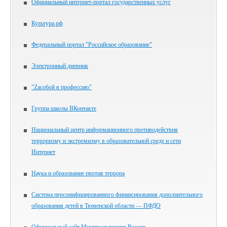
Официальный интернет-портал государственных услуг
Культура.рф
Федеральный портал "Российское образование"
Электронный дневник
"Zасобой в профессию"
Группа школы ВКонтакте
Национальный центр информационного противодействия
терроризму и экстремизму в образовательной среде и сети
Интернет
Наука и образование против террора
Система персонифицированного финансирования дополнительного
образования детей в Тюменской области — ПФДО