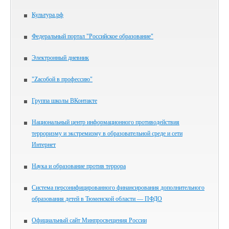
Культура.рф
Федеральный портал "Российское образование"
Электронный дневник
"Zасобой в профессию"
Группа школы ВКонтакте
Национальный центр информационного противодействия
терроризму и экстремизму в образовательной среде и сети
Интернет
Наука и образование против террора
Система персонифицированного финансирования дополнительного
образования детей в Тюменской области — ПФДО
Официальный сайт Минпросвещения России