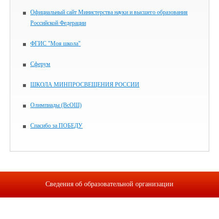
Официальный сайт Министерства науки и высшего образования
Российской Федерации
ФГИС "Моя школа"
Сферум
ШКОЛА МИНПРОСВЕЩЕНИЯ РОССИИ
Олимпиады (ВсОШ)
Спасибо за ПОБЕДУ
Сведения об образовательной организации