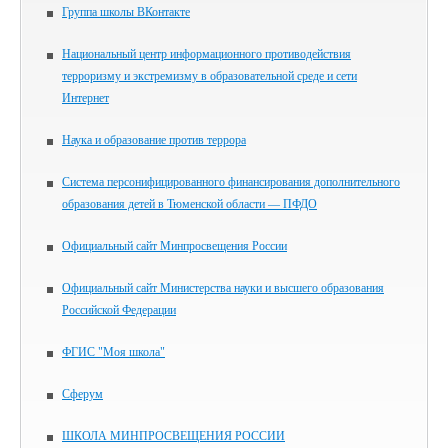
Группа школы ВКонтакте
Национальный центр информационного противодействия
терроризму и экстремизму в образовательной среде и сети
Интернет
Наука и образование против террора
Система персонифицированного финансирования дополнительного
образования детей в Тюменской области — ПФДО
Официальный сайт Минпросвещения России
Официальный сайт Министерства науки и высшего образования
Российской Федерации
ФГИС "Моя школа"
Сферум
ШКОЛА МИНПРОСВЕЩЕНИЯ РОССИИ