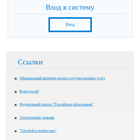
Вход в систему
Вход
Ссылки
Официальный интернет-портал государственных услуг
Культура.рф
Федеральный портал "Российское образование"
Электронный дневник
"Zасобой в профессию"