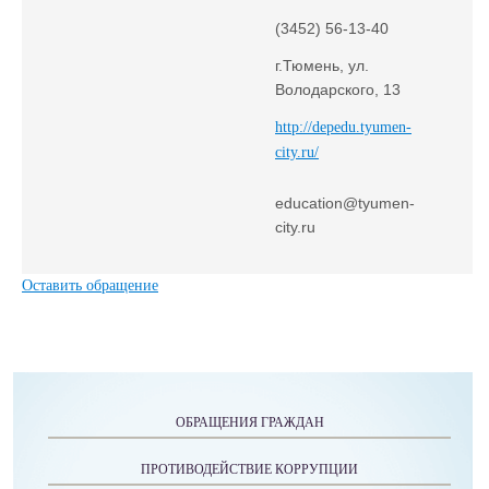
(3452) 56-13-40
г.Тюмень, ул.
Володарского, 13
http://depedu.tyumen-
city.ru/
education@tyumen-
city.ru
Оставить обращение
ОБРАЩЕНИЯ ГРАЖДАН
ПРОТИВОДЕЙСТВИЕ КОРРУПЦИИ