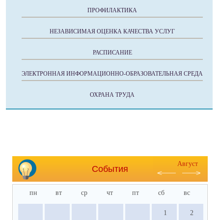
ПРОФИЛАКТИКА
НЕЗАВИСИМАЯ ОЦЕНКА КАЧЕСТВА УСЛУГ
РАСПИСАНИЕ
ЭЛЕКТРОННАЯ ИНФОРМАЦИОННО-ОБРАЗОВАТЕЛЬНАЯ СРЕДА
ОХРАНА ТРУДА
Август
События
пн
вт
ср
чт
пт
сб
вс
1
2