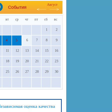
Август
События
вт
ср
чт
пт
сб
вс
1
2
4
5
6
7
8
9
11
12
13
14
15
16
18
19
20
21
22
23
25
26
27
28
29
30
езависимая оценка качества