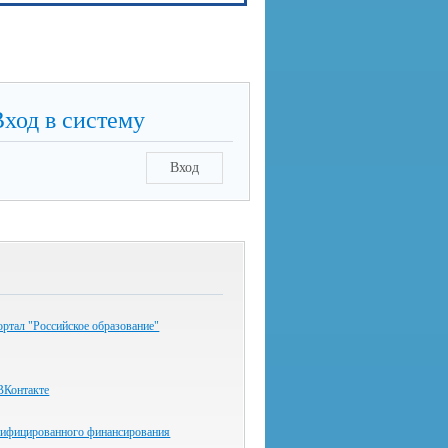
Вход в систему
Вход
ртал "Российское образование"
ВКонтакте
нифицированного финансирования