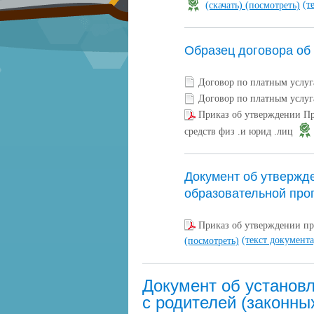
(т
(скачать)
(посмотреть)
Образец договора об
Договор по платным услуг
Договор по платным услуг
Приказ об утверждении Пра
средств физ .и юрид .лиц
Документ об утвержд
образовательной про
Приказ об утверждении пр
(текст документа
(посмотреть)
Документ об установ
с родителей (законны