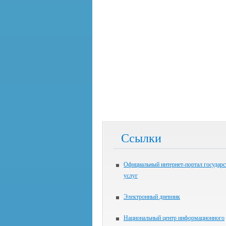
Ссылки
Официальный интернет-портал государ
услуг
Электронный дневник
Национальный центр информационного