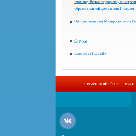
противодействия терроризму и экстрем
образовательной среде и сети Интернет
Официальный сайт Минпросвещения Ро
Сферум
Спасибо за ПОБЕДУ
Сведения об образовательн