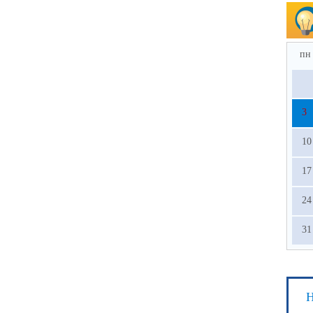
пн
3
10
17
24
31
Н